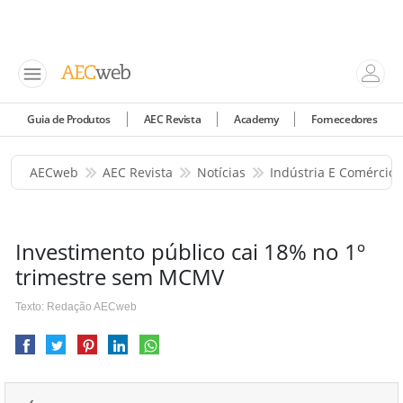
Guia de Produtos
AEC Revista
Academy
Fornecedores
AECweb
AEC Revista
Notícias
Indústria E Comércio
Investimento público cai 18% no 1º
trimestre sem MCMV
Texto: Redação AECweb