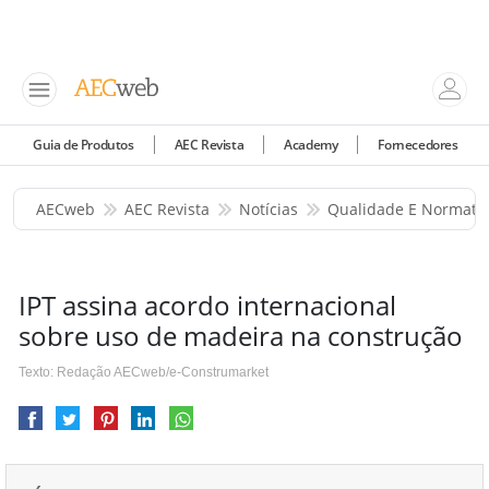
Guia de Produtos
AEC Revista
Academy
Fornecedores
AECweb
AEC Revista
Notícias
Qualidade E Normati
IPT assina acordo internacional
sobre uso de madeira na construção
Texto: Redação AECweb/e-Construmarket