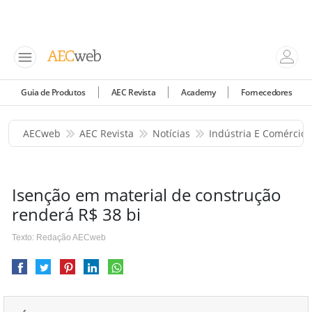
Guia de Produtos
AEC Revista
Academy
Fornecedores
AECweb
AEC Revista
Notícias
Indústria E Comércio
Isenção em material de construção
renderá R$ 38 bi
Texto: Redação AECweb