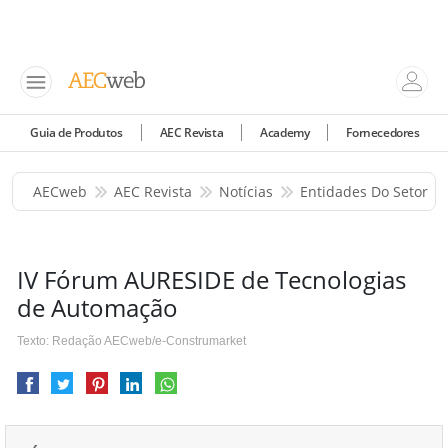
Guia de Produtos
AEC Revista
Academy
Fornecedores
AECweb
AEC Revista
Notícias
Entidades Do Setor
IV Fórum AURESIDE de Tecnologias
de Automação
Texto: Redação AECweb/e-Construmarket