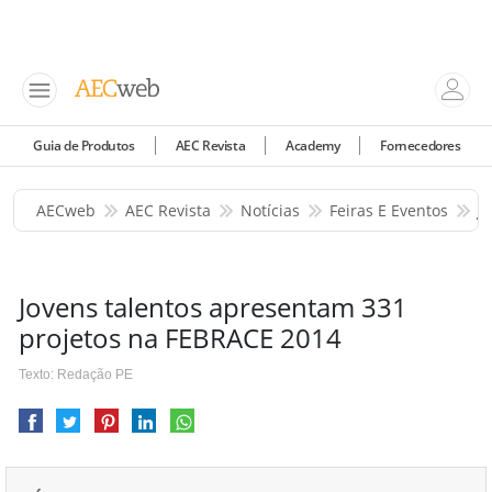
Guia de Produtos
AEC Revista
Academy
Fornecedores
AECweb
AEC Revista
Notícias
Feiras E Eventos
J
Jovens talentos apresentam 331
projetos na FEBRACE 2014
Texto: Redação PE