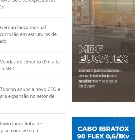
ão
 Gerdau lança manual
 corrosão em estruturas de
ado
Vendas de cimento têm alta
ica SNIC
 Topcon anuncia novo CEO e
para expansão no setor de
Irwin lança linha de
 piso com sistema