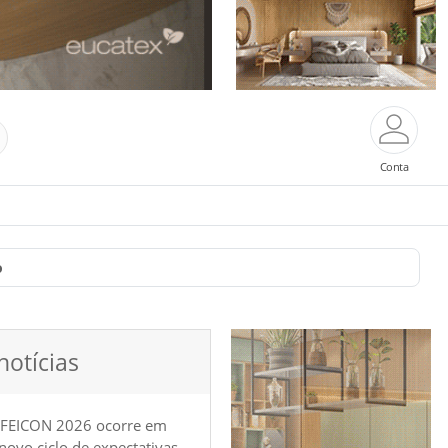
Conta
o
notícias
 FEICON 2026 ocorre em
e novo ciclo de expectativas