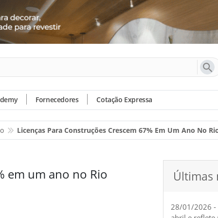
ademy
Fornecedores
Cotação Expressa
io
Licenças Para Construções Crescem 67% Em Um Ano No Ri
7% em um ano no Rio
Últimas 
28/01/2026 -
abril e reflet