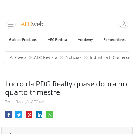
Guia de Produtos
AEC Revista
Academy
Fornecedores
AECweb
AEC Revista
Notícias
Indústria E Comércio
Lucro da PDG Realty quase dobra no
quarto trimestre
Texto: Redação AECweb