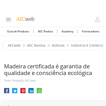
Guia de Produtos
AEC Revista
Academy
Fornecedores
AECweb
AEC Revista
Notícias
Indústria E Comércio
Madeira certificada é garantia de
qualidade e consciência ecológica
Texto: Redação AECweb