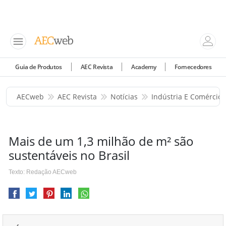
Guia de Produtos
AEC Revista
Academy
Fornecedores
AECweb
AEC Revista
Notícias
Indústria E Comércio
Mais de um 1,3 milhão de m² são
sustentáveis no Brasil
Texto: Redação AECweb