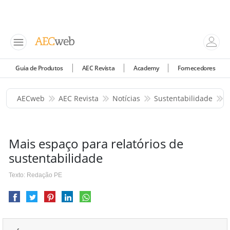
Guia de Produtos
AEC Revista
Academy
Fornecedores
AECweb
AEC Revista
Notícias
Sustentabilidade
Mais espaço para relatórios de
sustentabilidade
Texto: Redação PE