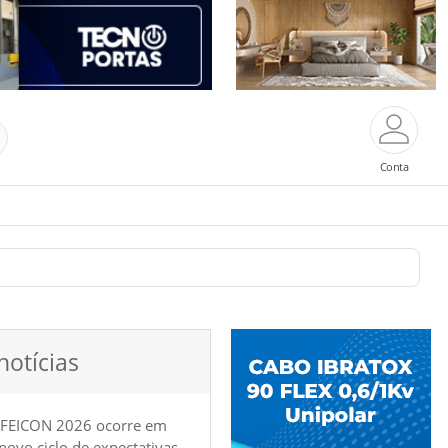
Conta
notícias
 FEICON 2026 ocorre em
e novo ciclo de expectativas