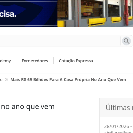
ademy
Fornecedores
Cotação Expressa
io
Mais R$ 69 Bilhões Para A Casa Própria No Ano Que Vem
a no ano que vem
Últimas 
28/01/2026 -
abril e reflet