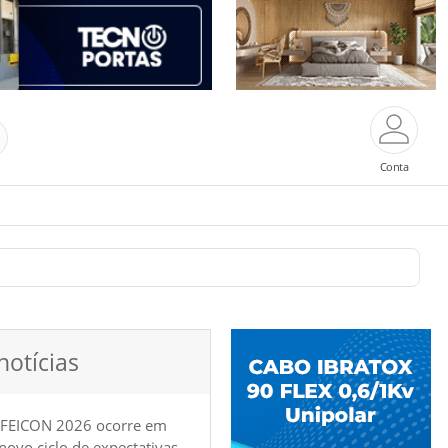
Conta
notícias
 FEICON 2026 ocorre em
e novo ciclo de expectativas