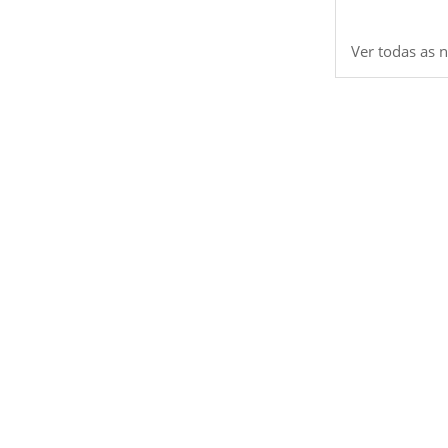
Ver todas as n