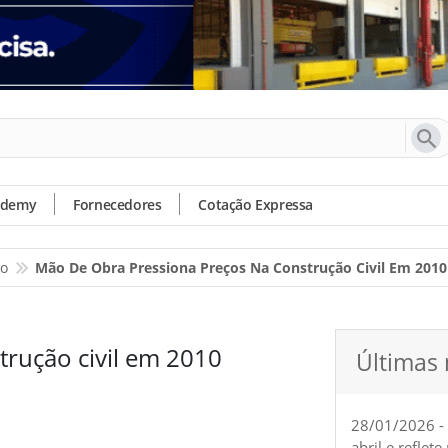
ademy
Fornecedores
Cotação Expressa
io
Mão De Obra Pressiona Preços Na Construção Civil Em 2010
trução civil em 2010
Últimas 
28/01/2026 -
abril e reflet