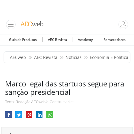
Guia de Produtos
AEC Revista
Academy
Fornecedores
AECweb
AEC Revista
Notícias
Economia E Política
Marco legal das startups segue para
sanção presidencial
Texto: Redação AECweb/e-Construmarket