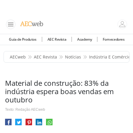
Guia de Produtos
AEC Revista
Academy
Fornecedores
AECweb
AEC Revista
Notícias
Indústria E Comércio
Material de construção: 83% da
indústria espera boas vendas em
outubro
Texto: Redação AECweb