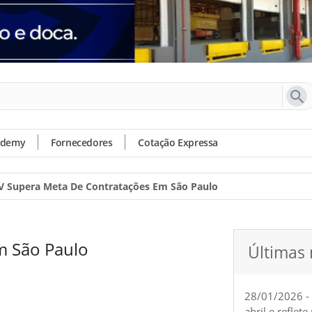
ademy
Fornecedores
Cotação Expressa
 Supera Meta De Contratações Em São Paulo
m São Paulo
Últimas 
28/01/2026 -
abril e reflet