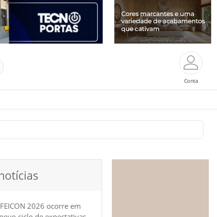
Conta
notícias
 FEICON 2026 ocorre em
e novo ciclo de expectativas