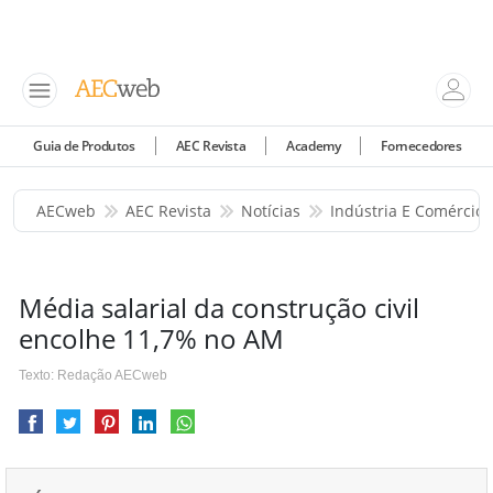
Guia de Produtos
AEC Revista
Academy
Fornecedores
AECweb
AEC Revista
Notícias
Indústria E Comércio
Média salarial da construção civil
encolhe 11,7% no AM
Texto: Redação AECweb