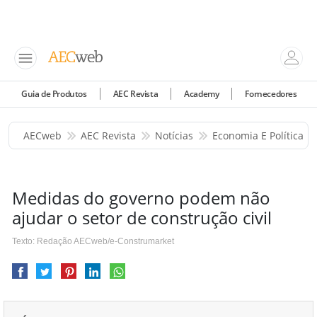
Guia de Produtos
AEC Revista
Academy
Fornecedores
AECweb
AEC Revista
Notícias
Economia E Política
Medidas do governo podem não
ajudar o setor de construção civil
Texto: Redação AECweb/e-Construmarket