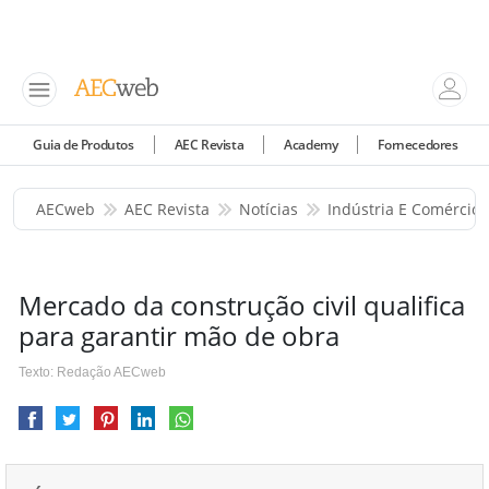
Guia de Produtos
AEC Revista
Academy
Fornecedores
AECweb
AEC Revista
Notícias
Indústria E Comércio
Mercado da construção civil qualifica
para garantir mão de obra
Texto: Redação AECweb