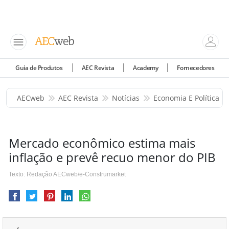
Guia de Produtos
AEC Revista
Academy
Fornecedores
AECweb
AEC Revista
Notícias
Economia E Política
Mercado econômico estima mais
inflação e prevê recuo menor do PIB
Texto: Redação AECweb/e-Construmarket