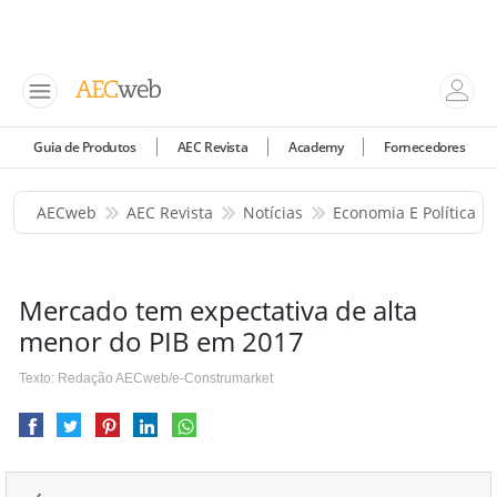
Guia de Produtos
AEC Revista
Academy
Fornecedores
AECweb
AEC Revista
Notícias
Economia E Política
Mercado tem expectativa de alta
menor do PIB em 2017
Texto: Redação AECweb/e-Construmarket