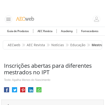
Guia de Produtos
AEC Revista
Academy
Fornecedores
AECweb
AEC Revista
Notícias
Educação
Mestrad
Inscrições abertas para diferentes
mestrados no IPT
Texto: Agatha Menes do Nascimento