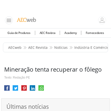
Guia de Produtos
AEC Revista
Academy
Fornecedores
AECweb
AEC Revista
Notícias
Indústria E Comércio
Mineração tenta recuperar o fôlego
Texto: Redação PE
Últimas notícias