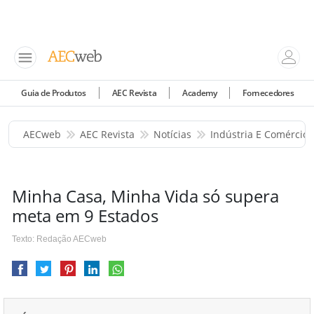
Guia de Produtos
AEC Revista
Academy
Fornecedores
AECweb
AEC Revista
Notícias
Indústria E Comércio
Minha Casa, Minha Vida só supera
meta em 9 Estados
Texto: Redação AECweb