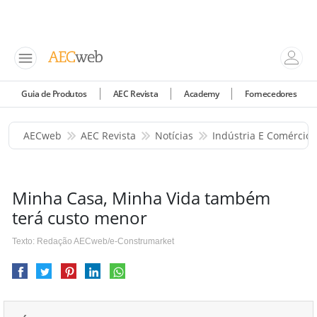
Guia de Produtos
AEC Revista
Academy
Fornecedores
AECweb
AEC Revista
Notícias
Indústria E Comércio
Minha Casa, Minha Vida também
terá custo menor
Texto: Redação AECweb/e-Construmarket