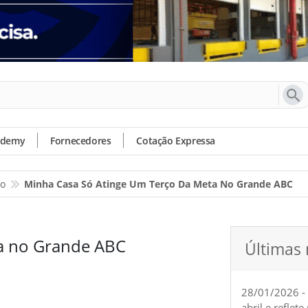
ademy
Fornecedores
Cotação Expressa
io
Minha Casa Só Atinge Um Terço Da Meta No Grande ABC
ta no Grande ABC
Últimas 
28/01/2026 -
abril e reflet