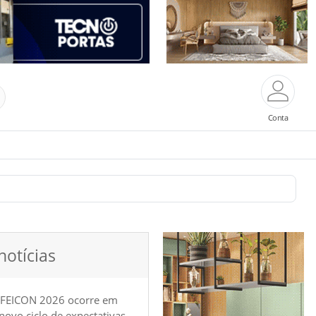
Conta
notícias
 FEICON 2026 ocorre em
e novo ciclo de expectativas