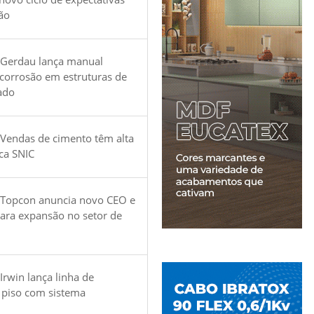
ão
 Gerdau lança manual
 corrosão em estruturas de
ado
Vendas de cimento têm alta
ica SNIC
 Topcon anuncia novo CEO e
para expansão no setor de
Irwin lança linha de
 piso com sistema