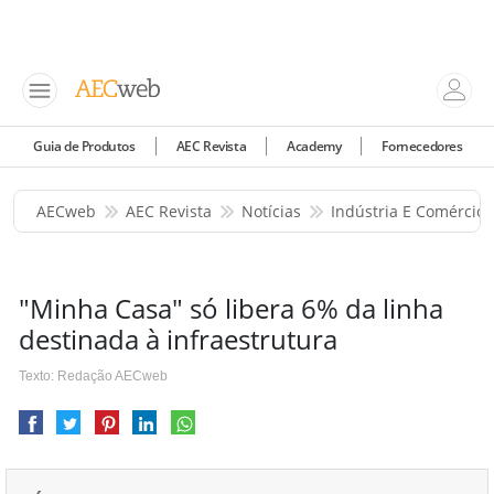
Guia de Produtos
AEC Revista
Academy
Fornecedores
AECweb
AEC Revista
Notícias
Indústria E Comércio
"Minha Casa" só libera 6% da linha
destinada à infraestrutura
Texto: Redação AECweb