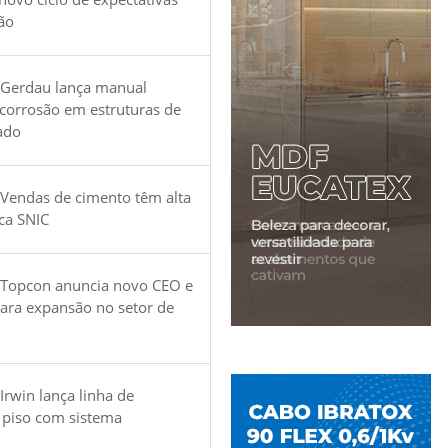
ão
 Gerdau lança manual
 corrosão em estruturas de
ado
Vendas de cimento têm alta
ica SNIC
 Topcon anuncia novo CEO e
para expansão no setor de
Irwin lança linha de
 piso com sistema