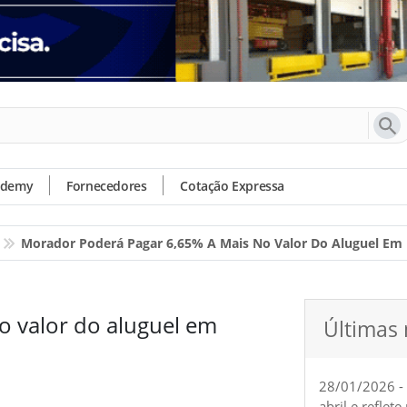
ademy
Fornecedores
Cotação Expressa
Morador Poderá Pagar 6,65% A Mais No Valor Do Aluguel Em 
 valor do aluguel em
Últimas 
28/01/2026 -
abril e reflet