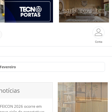
Conta
Fevereiro
notícias
 FEICON 2026 ocorre em
e novo ciclo de expectativas