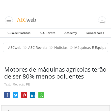
Guia de Produtos
AEC Revista
Academy
Fornecedores
AECweb
AEC Revista
Notícias
Máquinas E Equipam
Motores de máquinas agrícolas terão
de ser 80% menos poluentes
Texto: Redação PE