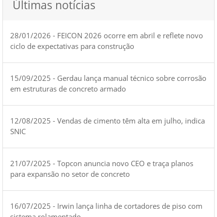
Últimas notícias
28/01/2026 - FEICON 2026 ocorre em abril e reflete novo
ciclo de expectativas para construção
15/09/2025 - Gerdau lança manual técnico sobre corrosão
em estruturas de concreto armado
12/08/2025 - Vendas de cimento têm alta em julho, indica
SNIC
21/07/2025 - Topcon anuncia novo CEO e traça planos
para expansão no setor de concreto
16/07/2025 - Irwin lança linha de cortadores de piso com
sistema rolamentado