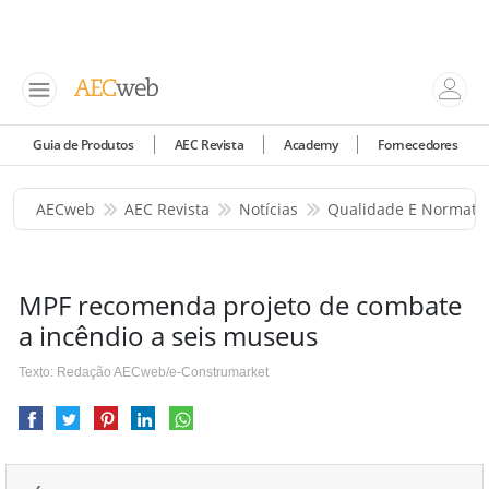
Guia de Produtos
AEC Revista
Academy
Fornecedores
AECweb
AEC Revista
Notícias
Qualidade E Normati
MPF recomenda projeto de combate
a incêndio a seis museus
Texto: Redação AECweb/e-Construmarket