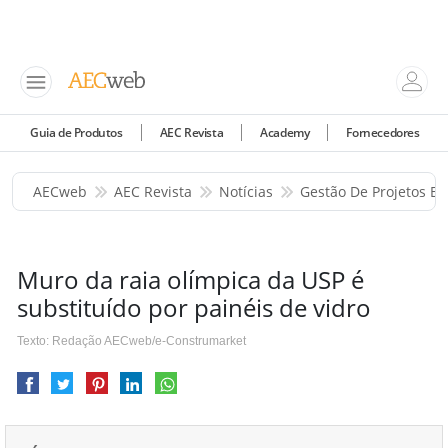
Guia de Produtos
AEC Revista
Academy
Fornecedores
AECweb
AEC Revista
Notícias
Gestão De Projetos E 
Muro da raia olímpica da USP é
substituído por painéis de vidro
Texto: Redação AECweb/e-Construmarket