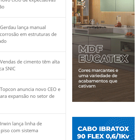
ão
 Gerdau lança manual
 corrosão em estruturas de
ado
Vendas de cimento têm alta
ica SNIC
 Topcon anuncia novo CEO e
para expansão no setor de
Irwin lança linha de
 piso com sistema