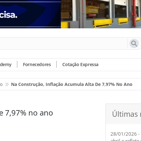
ademy
Fornecedores
Cotação Expressa
io
Na Construção, Inflação Acumula Alta De 7,97% No Ano
de 7,97% no ano
Últimas 
28/01/2026 -
abril e reflet