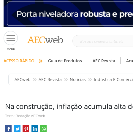
Busque
Menu
cimento,
»
tinta,
ACESSO RÁPIDO
Guia de Produtos
AEC Revista
Ac
etc
AECweb
AEC Revista
Notícias
Indústria E Comérc
Na construção, inflação acumula alta 
Texto: Redação AECweb