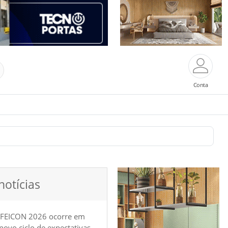
Conta
notícias
 FEICON 2026 ocorre em
e novo ciclo de expectativas