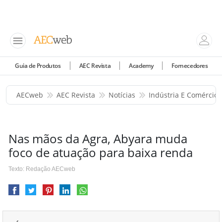
Guia de Produtos
AEC Revista
Academy
Fornecedores
AECweb
AEC Revista
Notícias
Indústria E Comércio
Nas mãos da Agra, Abyara muda
foco de atuação para baixa renda
Texto: Redação AECweb