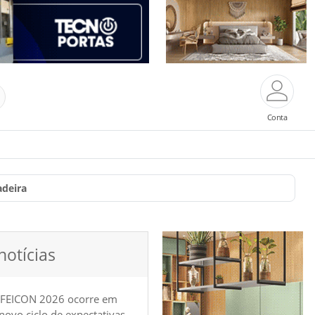
Conta
adeira
notícias
 FEICON 2026 ocorre em
e novo ciclo de expectativas