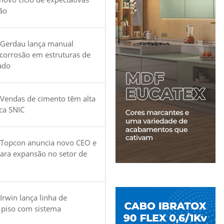
ão
 Gerdau lança manual
 corrosão em estruturas de
ado
Vendas de cimento têm alta
ica SNIC
 Topcon anuncia novo CEO e
para expansão no setor de
Irwin lança linha de
 piso com sistema