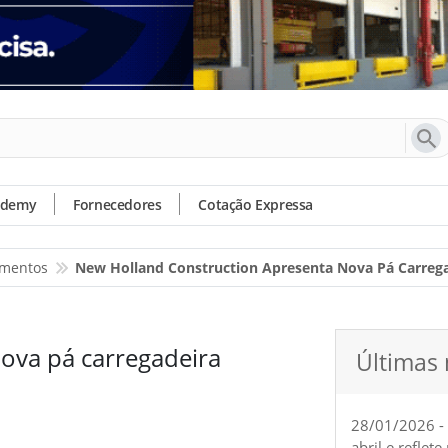
ademy
Fornecedores
Cotação Expressa
amentos
New Holland Construction Apresenta Nova Pá Carreg
ova pá carregadeira
Últimas 
28/01/2026 -
abril e reflet