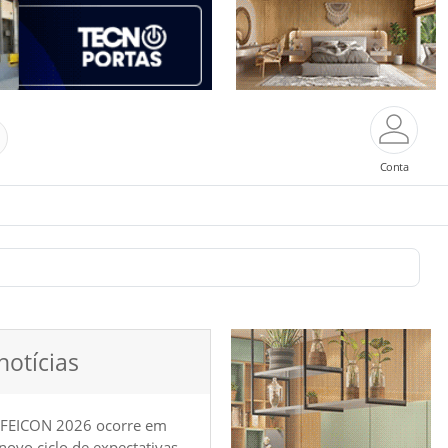
Conta
notícias
 FEICON 2026 ocorre em
e novo ciclo de expectativas