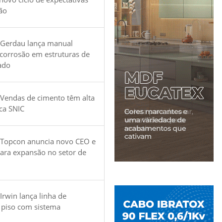
ão
 Gerdau lança manual
 corrosão em estruturas de
ado
Vendas de cimento têm alta
ica SNIC
 Topcon anuncia novo CEO e
para expansão no setor de
Irwin lança linha de
 piso com sistema