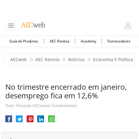
Guia de Produtos
AEC Revista
Academy
Fornecedores
AECweb
AEC Revista
Notícias
Economia E Política
No trimestre encerrado em janeiro,
desemprego fica em 12,6%
Texto: Redação AECweb/e-Construmarket