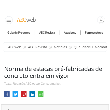
Guia de Produtos
AEC Revista
Academy
Fornecedores
AECweb
AEC Revista
Notícias
Qualidade E Normati
Norma de estacas pré-fabricadas de
concreto entra em vigor
Texto: Redação AECweb/e-Construmarket