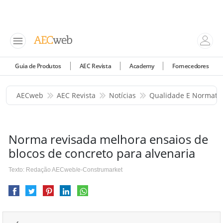
Guia de Produtos
AEC Revista
Academy
Fornecedores
AECweb
AEC Revista
Notícias
Qualidade E Normati
Norma revisada melhora ensaios de
blocos de concreto para alvenaria
Texto: Redação AECweb/e-Construmarket