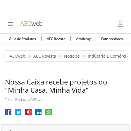
Guia de Produtos
AEC Revista
Academy
Fornecedores
AECweb
AEC Revista
Notícias
Indústria E Comércio
Nossa Caixa recebe projetos do
"Minha Casa, Minha Vida"
Texto: Redação AECweb