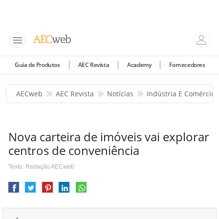
Guia de Produtos
AEC Revista
Academy
Fornecedores
AECweb
AEC Revista
Notícias
Indústria E Comércio
Nova carteira de imóveis vai explorar
centros de conveniência
Texto: Redação AECweb