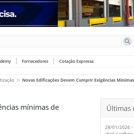
ademy
Fornecedores
Cotação Expressa
tização
Novas Edificações Devem Cumprir Exigências Mínima
ências mínimas de
Últimas 
28/01/2026 -
abril e reflet