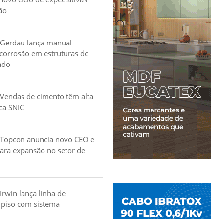
ão
 Gerdau lança manual
 corrosão em estruturas de
ado
Vendas de cimento têm alta
ica SNIC
 Topcon anuncia novo CEO e
para expansão no setor de
Irwin lança linha de
 piso com sistema