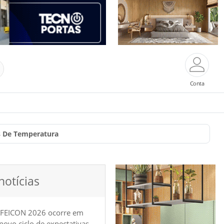
Conta
s De Temperatura
notícias
 FEICON 2026 ocorre em
e novo ciclo de expectativas