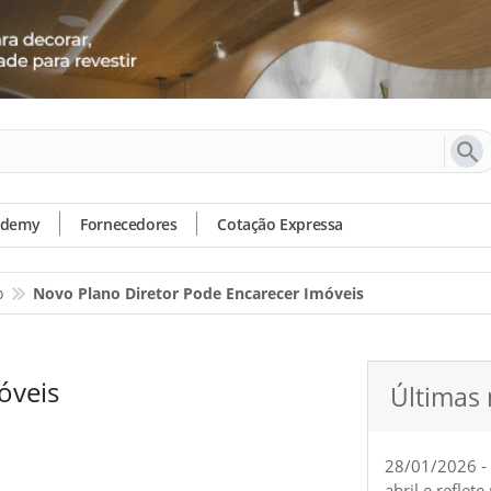
ademy
Fornecedores
Cotação Expressa
o
Novo Plano Diretor Pode Encarecer Imóveis
óveis
Últimas 
28/01/2026 -
abril e reflet