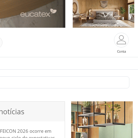
Conta
notícias
 FEICON 2026 ocorre em
e novo ciclo de expectativas