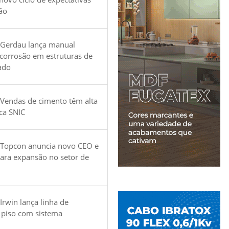
ão
 Gerdau lança manual
 corrosão em estruturas de
ado
Vendas de cimento têm alta
ica SNIC
 Topcon anuncia novo CEO e
para expansão no setor de
Irwin lança linha de
 piso com sistema