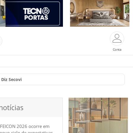
Conta
Diz Secovi
notícias
 FEICON 2026 ocorre em
e novo ciclo de expectativas