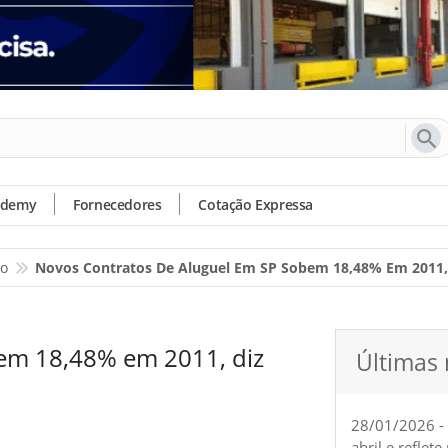
ademy
Fornecedores
Cotação Expressa
io
Novos Contratos De Aluguel Em SP Sobem 18,48% Em 2011, 
bem 18,48% em 2011, diz
Últimas 
28/01/2026 -
abril e reflet