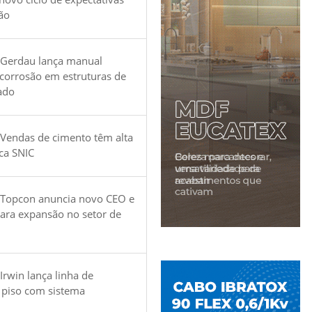
ão
 Gerdau lança manual
 corrosão em estruturas de
ado
Vendas de cimento têm alta
ica SNIC
 Topcon anuncia novo CEO e
para expansão no setor de
Irwin lança linha de
 piso com sistema