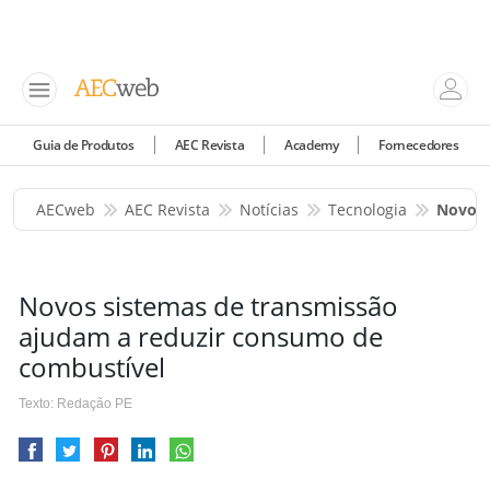
Guia de Produtos
AEC Revista
Academy
Fornecedores
AECweb
AEC Revista
Notícias
Tecnologia
Novos 
Novos sistemas de transmissão
ajudam a reduzir consumo de
combustível
Texto: Redação PE