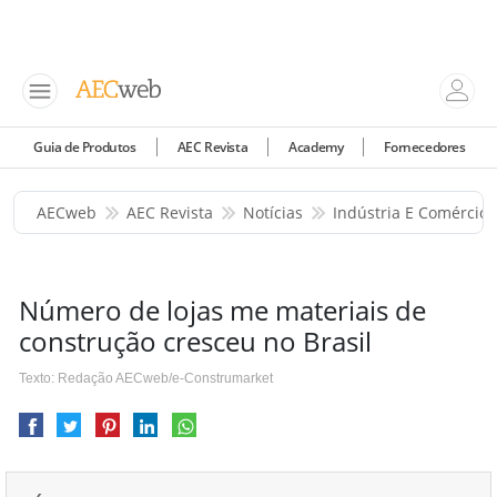
Guia de Produtos
AEC Revista
Academy
Fornecedores
AECweb
AEC Revista
Notícias
Indústria E Comércio
Número de lojas me materiais de
construção cresceu no Brasil
Texto: Redação AECweb/e-Construmarket