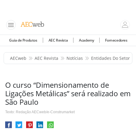
Guia de Produtos
AEC Revista
Academy
Fornecedores
AECweb
AEC Revista
Notícias
Entidades Do Setor
O curso “Dimensionamento de
Ligações Metálicas” será realizado em
São Paulo
Texto: Redação AECweb/e-Construmarket