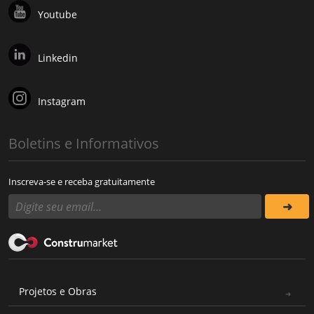
Youtube
Linkedin
Instagram
Boletins e Informativos
Inscreva-se e receba gratuitamente
Projetos e Obras