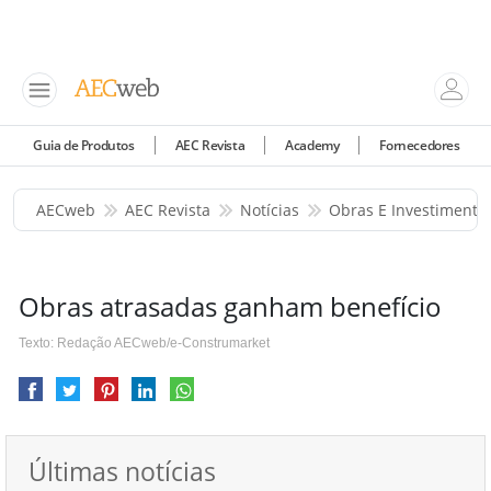
Guia de Produtos
AEC Revista
Academy
Fornecedores
AECweb
AEC Revista
Notícias
Obras E Investimento
Obras atrasadas ganham benefício
Texto: Redação AECweb/e-Construmarket
Últimas notícias