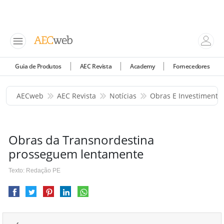
Guia de Produtos
AEC Revista
Academy
Fornecedores
AECweb
AEC Revista
Notícias
Obras E Investimento
Obras da Transnordestina
prosseguem lentamente
Texto: Redação PE