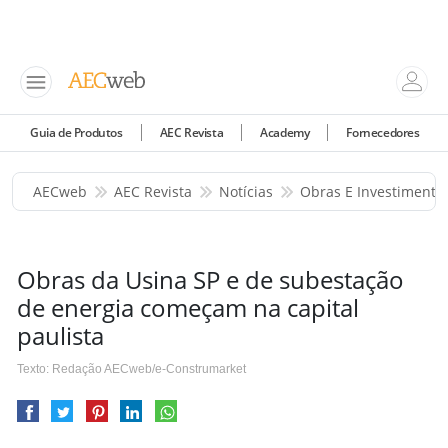
Guia de Produtos
AEC Revista
Academy
Fornecedores
AECweb
AEC Revista
Notícias
Obras E Investimento
Obras da Usina SP e de subestação
de energia começam na capital
paulista
Texto: Redação AECweb/e-Construmarket