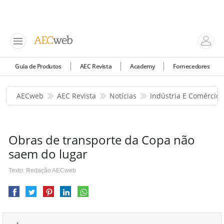
Guia de Produtos
AEC Revista
Academy
Fornecedores
AECweb
AEC Revista
Notícias
Indústria E Comércio
Obras de transporte da Copa não
saem do lugar
Texto: Redação AECweb