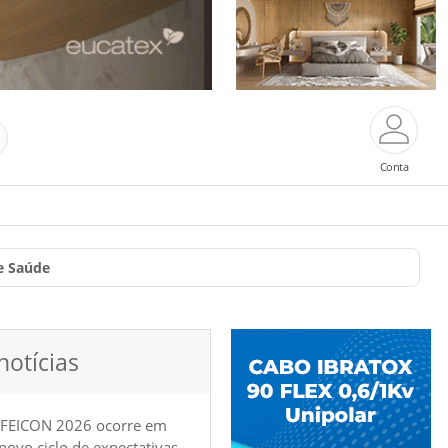
Conta
De Saúde
notícias
 FEICON 2026 ocorre em
e novo ciclo de expectativas