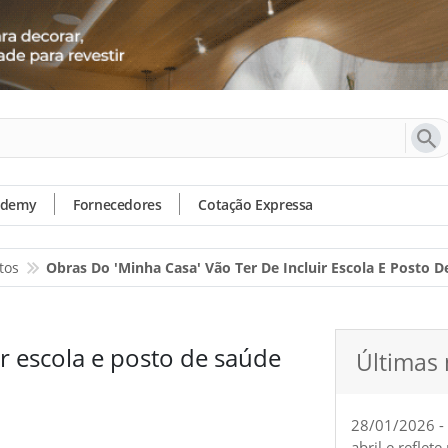
ademy
Fornecedores
Cotação Expressa
tos
Obras Do 'Minha Casa' Vão Ter De Incluir Escola E Posto 
ir escola e posto de saúde
Últimas 
28/01/2026 -
abril e reflet